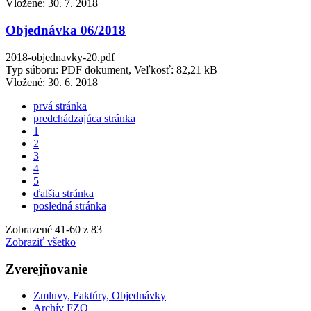
Vložené:
30. 7. 2018
Objednávka 06/2018
2018-objednavky-20.pdf
Typ súboru: PDF dokument, Veľkosť: 82,21 kB
Vložené:
30. 6. 2018
prvá stránka
predchádzajúca stránka
1
2
3
4
5
ďalšia stránka
posledná stránka
Zobrazené
41
-
60
z 83
Zobraziť všetko
Zverejňovanie
Zmluvy, Faktúry, Objednávky
Archív FZO