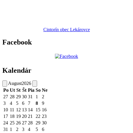
Cintorín obec Lekárovce
Facebook
Kalendár
August
2026
Po
Ut
St
Št
Pia
So
Ne
27
28
29
30
31
1
2
3
4
5
6
7
8
9
10
11
12
13
14
15
16
17
18
19
20
21
22
23
24
25
26
27
28
29
30
31
1
2
3
4
5
6