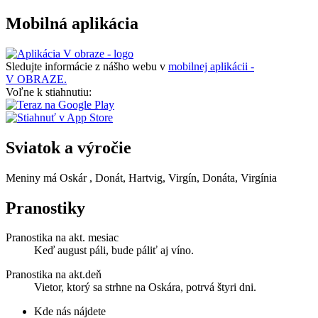
Mobilná aplikácia
Sledujte informácie z nášho webu v
mobilnej aplikácii -
V OBRAZE.
Voľne k stiahnutiu:
Sviatok a výročie
Meniny má
Oskár
, Donát, Hartvig, Virgín, Donáta, Virgínia
Pranostiky
Pranostika na akt. mesiac
Keď august páli, bude páliť aj víno.
Pranostika na akt.deň
Vietor, ktorý sa strhne na Oskára, potrvá štyri dni.
Kde nás nájdete