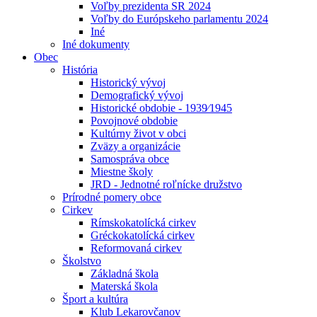
Voľby prezidenta SR 2024
Voľby do Európskeho parlamentu 2024
Iné
Iné dokumenty
Obec
História
Historický vývoj
Demografický vývoj
Historické obdobie - 1939⁄1945
Povojnové obdobie
Kultúrny život v obci
Zväzy a organizácie
Samospráva obce
Miestne školy
JRD - Jednotné roľnícke družstvo
Prírodné pomery obce
Cirkev
Rímskokatolícká cirkev
Gréckokatolícká cirkev
Reformovaná cirkev
Školstvo
Základná škola
Materská škola
Šport a kultúra
Klub Lekarovčanov