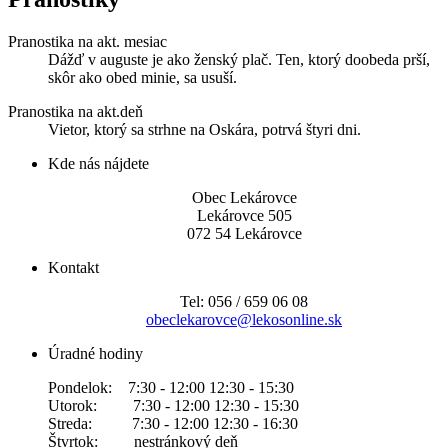
Pranostika na akt. mesiac
Dážď v auguste je ako ženský plač. Ten, ktorý doobeda prší,
skôr ako obed minie, sa usuší.
Pranostika na akt.deň
Vietor, ktorý sa strhne na Oskára, potrvá štyri dni.
Kde nás nájdete
Obec Lekárovce
Lekárovce 505
072 54 Lekárovce
Kontakt
Tel: 056 / 659 06 08
obeclekarovce@lekosonline.sk
Úradné hodiny
Pondelok: 7:30 - 12:00 12:30 - 15:30
Utorok: 7:30 - 12:00 12:30 - 15:30
Streda: 7:30 - 12:00 12:30 - 16:30
Štvrtok: nestránkový deň