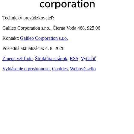
Technický prevádzkovateľ:
Galileo Corporation s.r.o., Čierna Voda 468, 925 06
Kontakt:
Galileo Corporation s.r.o.
Posledná aktualizácia: 4. 8. 2026
Zmena vzhľadu
,
Štruktúra stránok
,
RSS
,
Vytlačiť
Vyhlásenie o prístupnosti
,
Cookies
,
Webové sídlo