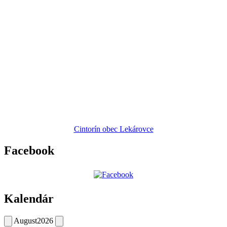
Cintorín obec Lekárovce
Facebook
Kalendár
August
2026