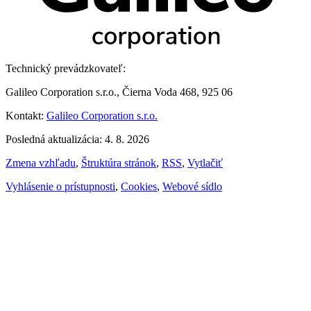
Technický prevádzkovateľ:
Galileo Corporation s.r.o., Čierna Voda 468, 925 06
Kontakt:
Galileo Corporation s.r.o.
Posledná aktualizácia: 4. 8. 2026
Zmena vzhľadu
,
Štruktúra stránok
,
RSS
,
Vytlačiť
Vyhlásenie o prístupnosti
,
Cookies
,
Webové sídlo