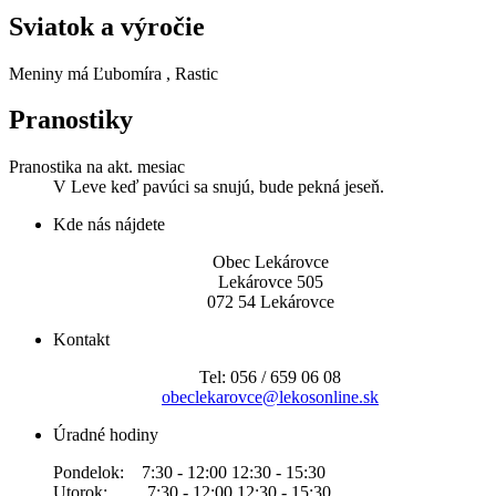
Sviatok a výročie
Meniny má
Ľubomíra
, Rastic
Pranostiky
Pranostika na akt. mesiac
V Leve keď pavúci sa snujú, bude pekná jeseň.
Kde nás nájdete
Obec Lekárovce
Lekárovce 505
072 54 Lekárovce
Kontakt
Tel: 056 / 659 06 08
obeclekarovce@lekosonline.sk
Úradné hodiny
Pondelok: 7:30 - 12:00 12:30 - 15:30
Utorok: 7:30 - 12:00 12:30 - 15:30