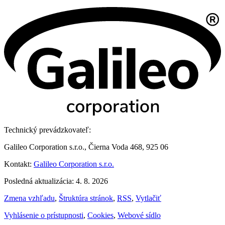
Technický prevádzkovateľ:
Galileo Corporation s.r.o., Čierna Voda 468, 925 06
Kontakt:
Galileo Corporation s.r.o.
Posledná aktualizácia: 4. 8. 2026
Zmena vzhľadu
,
Štruktúra stránok
,
RSS
,
Vytlačiť
Vyhlásenie o prístupnosti
,
Cookies
,
Webové sídlo