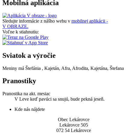
Mobilná aplikácia
Sledujte informácie z nášho webu v
mobilnej aplikácii -
V OBRAZE.
Voľne k stiahnutiu:
Sviatok a výročie
Meniny má
Štefánia
, Kajetán, Afra, Afrodita, Kajetána, Štefana
Pranostiky
Pranostika na akt. mesiac
V Leve keď pavúci sa snujú, bude pekná jeseň.
Kde nás nájdete
Obec Lekárovce
Lekárovce 505
072 54 Lekárovce