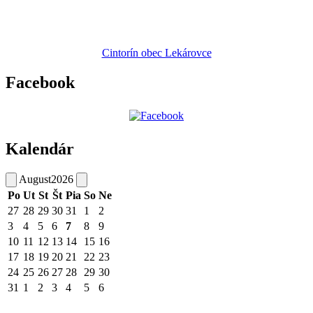
Cintorín obec Lekárovce
Facebook
Kalendár
August
2026
Po
Ut
St
Št
Pia
So
Ne
27
28
29
30
31
1
2
3
4
5
6
7
8
9
10
11
12
13
14
15
16
17
18
19
20
21
22
23
24
25
26
27
28
29
30
31
1
2
3
4
5
6