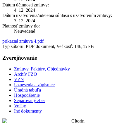
Dátum účinnosti zmluvy:
4. 12. 2024
Dátum uzatvorenia/udelenia súhlasu s uzatvorením zmluvy:
3. 12. 2024
Platnosť zmluvy do:
Neuvedené
príkazná zmluva 4.pdf
Typ súboru: PDF dokument, Veľkosť: 146,45 kB
Zverejňovanie
Zmluvy, Faktúry, Objednávky
Archív FZO
VZN
Uznesenia a zápisnice
Úradná tabuľa
Hospodárenie
Separovaný zber
Voľby
Iné dokumenty