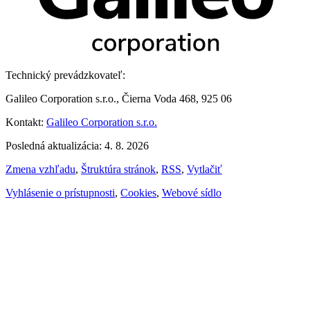
Technický prevádzkovateľ:
Galileo Corporation s.r.o., Čierna Voda 468, 925 06
Kontakt:
Galileo Corporation s.r.o.
Posledná aktualizácia: 4. 8. 2026
Zmena vzhľadu
,
Štruktúra stránok
,
RSS
,
Vytlačiť
Vyhlásenie o prístupnosti
,
Cookies
,
Webové sídlo