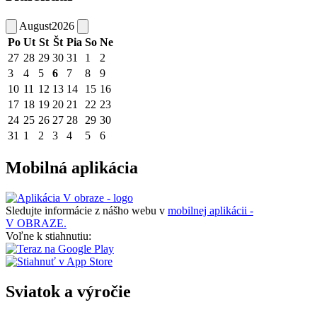
August
2026
Po
Ut
St
Št
Pia
So
Ne
27
28
29
30
31
1
2
3
4
5
6
7
8
9
10
11
12
13
14
15
16
17
18
19
20
21
22
23
24
25
26
27
28
29
30
31
1
2
3
4
5
6
Mobilná aplikácia
Sledujte informácie z nášho webu v
mobilnej aplikácii -
V OBRAZE.
Voľne k stiahnutiu:
Sviatok a výročie