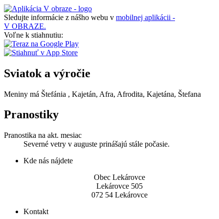
Sledujte informácie z nášho webu v
mobilnej aplikácii -
V OBRAZE.
Voľne k stiahnutiu:
Sviatok a výročie
Meniny má
Štefánia
, Kajetán, Afra, Afrodita, Kajetána, Štefana
Pranostiky
Pranostika na akt. mesiac
Severné vetry v auguste prinášajú stále počasie.
Kde nás nájdete
Obec Lekárovce
Lekárovce 505
072 54 Lekárovce
Kontakt