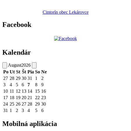
Cintorín obec Lekárovce
Facebook
Kalendár
August
2026
Po
Ut
St
Št
Pia
So
Ne
27
28
29
30
31
1
2
3
4
5
6
7
8
9
10
11
12
13
14
15
16
17
18
19
20
21
22
23
24
25
26
27
28
29
30
31
1
2
3
4
5
6
Mobilná aplikácia