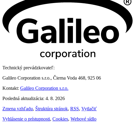
Technický prevádzkovateľ:
Galileo Corporation s.r.o., Čierna Voda 468, 925 06
Kontakt:
Galileo Corporation s.r.o.
Posledná aktualizácia: 4. 8. 2026
Zmena vzhľadu
,
Štruktúra stránok
,
RSS
,
Vytlačiť
Vyhlásenie o prístupnosti
,
Cookies
,
Webové sídlo