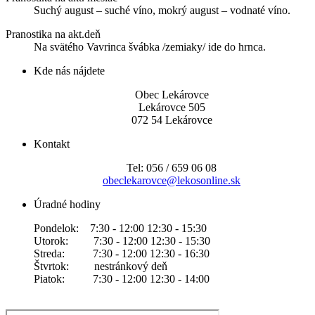
Suchý august – suché víno, mokrý august – vodnaté víno.
Pranostika na akt.deň
Na svätého Vavrinca švábka /zemiaky/ ide do hrnca.
Kde nás nájdete
Obec Lekárovce
Lekárovce 505
072 54 Lekárovce
Kontakt
Tel: 056 / 659 06 08
obeclekarovce@lekosonline.sk
Úradné hodiny
Pondelok: 7:30 - 12:00 12:30 - 15:30
Utorok: 7:30 - 12:00 12:30 - 15:30
Streda: 7:30 - 12:00 12:30 - 16:30
Štvrtok: nestránkový deň
Piatok: 7:30 - 12:00 12:30 - 14:00