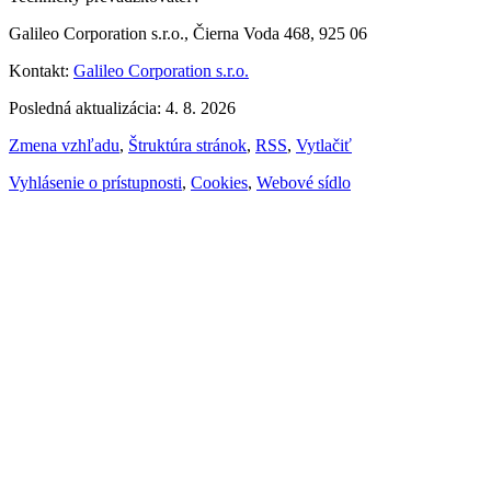
Galileo Corporation s.r.o., Čierna Voda 468, 925 06
Kontakt:
Galileo Corporation s.r.o.
Posledná aktualizácia: 4. 8. 2026
Zmena vzhľadu
,
Štruktúra stránok
,
RSS
,
Vytlačiť
Vyhlásenie o prístupnosti
,
Cookies
,
Webové sídlo