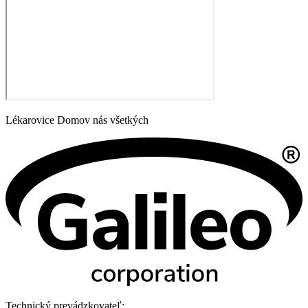
Lékarovice Domov nás všetkých
Technický prevádzkovateľ: