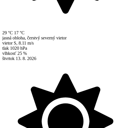
29 °C
17 °C
jasná obloha, čerstvý severný vietor
vietor
S
,
8.11 m/s
tlak
1020 hPa
vlhkosť
25 %
štvrtok 13. 8. 2026