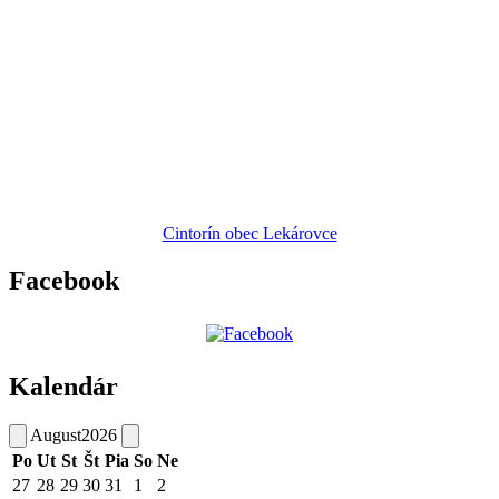
Cintorín obec Lekárovce
Facebook
Kalendár
August
2026
Po
Ut
St
Št
Pia
So
Ne
27
28
29
30
31
1
2