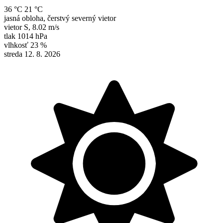
36 °C
21 °C
jasná obloha, čerstvý severný vietor
vietor
S
,
8.02 m/s
tlak
1014 hPa
vlhkosť
23 %
streda 12. 8. 2026