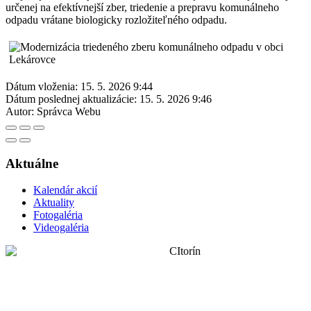
určenej na efektívnejší zber, triedenie a prepravu komunálneho
odpadu vrátane biologicky rozložiteľného odpadu.
Dátum vloženia:
15. 5. 2026 9:44
Dátum poslednej aktualizácie:
15. 5. 2026 9:46
Autor:
Správca Webu
Aktuálne
Kalendár akcií
Aktuality
Fotogaléria
Videogaléria