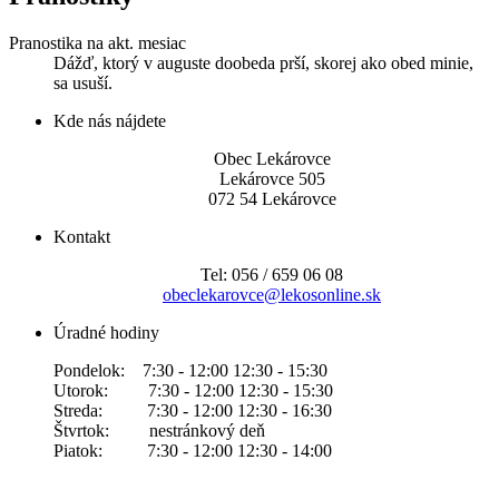
Pranostika na akt. mesiac
Dážď, ktorý v auguste doobeda prší, skorej ako obed minie,
sa usuší.
Kde nás nájdete
Obec Lekárovce
Lekárovce 505
072 54 Lekárovce
Kontakt
Tel: 056 / 659 06 08
obeclekarovce@lekosonline.sk
Úradné hodiny
Pondelok: 7:30 - 12:00 12:30 - 15:30
Utorok: 7:30 - 12:00 12:30 - 15:30
Streda: 7:30 - 12:00 12:30 - 16:30
Štvrtok: nestránkový deň
Piatok: 7:30 - 12:00 12:30 - 14:00