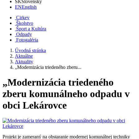
SK
Slovensky
EN
English
Cirkev
Školstvo
Šport a Kultúra
Odpady
Fotogaléria
Úvodná stránka
Aktuálne
Aktuality
„Modernizácia triedeného zberu...
„Modernizácia triedeného
zberu komunálneho odpadu v
obci Lekárovce
Projekt je zameraný na obstaranie modernej komunálnej techniky