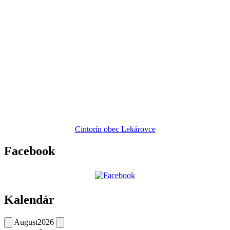
Cintorín obec Lekárovce
Facebook
Kalendár
August
2026