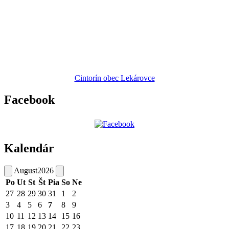
Cintorín obec Lekárovce
Facebook
Kalendár
August
2026
Po
Ut
St
Št
Pia
So
Ne
27
28
29
30
31
1
2
3
4
5
6
7
8
9
10
11
12
13
14
15
16
17
18
19
20
21
22
23