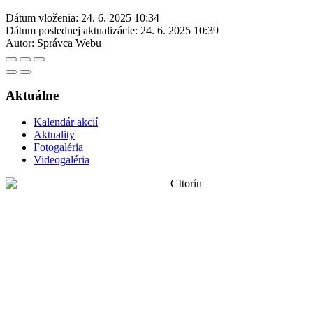
Dátum vloženia:
24. 6. 2025 10:34
Dátum poslednej aktualizácie:
24. 6. 2025 10:39
Autor:
Správca Webu
Aktuálne
Kalendár akcií
Aktuality
Fotogaléria
Videogaléria