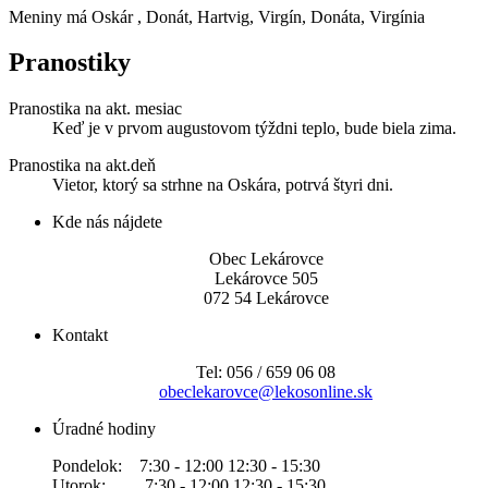
Meniny má
Oskár
, Donát, Hartvig, Virgín, Donáta, Virgínia
Pranostiky
Pranostika na akt. mesiac
Keď je v prvom augustovom týždni teplo, bude biela zima.
Pranostika na akt.deň
Vietor, ktorý sa strhne na Oskára, potrvá štyri dni.
Kde nás nájdete
Obec Lekárovce
Lekárovce 505
072 54 Lekárovce
Kontakt
Tel: 056 / 659 06 08
obeclekarovce@lekosonline.sk
Úradné hodiny
Pondelok: 7:30 - 12:00 12:30 - 15:30
Utorok: 7:30 - 12:00 12:30 - 15:30