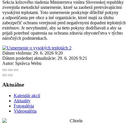
Sekcia krízového riadenia Ministerstva vnútra Slovenskej republiky
zverejnila metodické usmernenie, ktoré sa zaoberá pretrvávajúcimi
vysokými teplotami. Toto usmernenie poskytuje dôležité pokyny
a odporúčania pre obce a iné organizácie, ktoré majú za úlohu
zabezpečiť ochranu verejnosti pred negatívnymi dopadmi teplotných
extrémov. Je nevyhnutné, aby sa tieto pokyny dodržiavali a aby sa
prijali potrebné opatrenia na ochranu zdravia obyvateľstva v týchto
náročných podmienkach.
Dátum vloženia:
29. 6. 2026 9:20
Dátum poslednej aktualizácie:
29. 6. 2026 9:21
Autor:
Správca Webu
Aktuálne
Kalendár akcií
Aktuality
Fotogaléria
Videogaléria