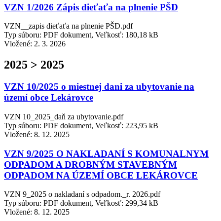
VZN 1/2026 Zápis dieťaťa na plnenie PŠD
VZN__zapis dieťaťa na plnenie PŠD.pdf
Typ súboru: PDF dokument, Veľkosť: 180,18 kB
Vložené:
2. 3. 2026
2025 > 2025
VZN 10/2025 o miestnej dani za ubytovanie na
území obce Lekárovce
VZN 10_2025_daň za ubytovanie.pdf
Typ súboru: PDF dokument, Veľkosť: 223,95 kB
Vložené:
8. 12. 2025
VZN 9/2025 O NAKLADANÍ S KOMUNALNYM
ODPADOM A DROBNÝM STAVEBNÝM
ODPADOM NA ÚZEMÍ OBCE LEKÁROVCE
VZN 9_2025 o nakladaní s odpadom._r. 2026.pdf
Typ súboru: PDF dokument, Veľkosť: 299,34 kB
Vložené:
8. 12. 2025