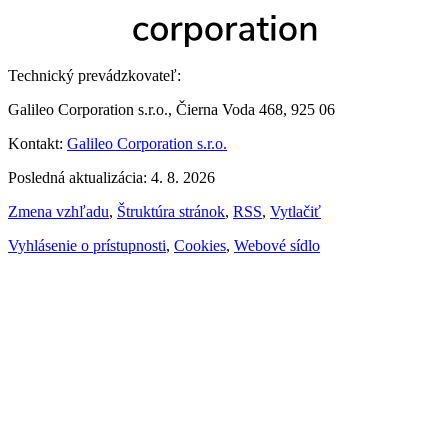
Technický prevádzkovateľ:
Galileo Corporation s.r.o., Čierna Voda 468, 925 06
Kontakt:
Galileo Corporation s.r.o.
Posledná aktualizácia: 4. 8. 2026
Zmena vzhľadu
,
Štruktúra stránok
,
RSS
,
Vytlačiť
Vyhlásenie o prístupnosti
,
Cookies
,
Webové sídlo