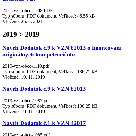
2021-vzn-obce-1208.PDF
Typ súboru: PDF dokument, Veľkosť: 46,55 kB
Vložené:
25. 6. 2021
2019 > 2019
Návrh Dodatok č.9 k VZN 82013 o financovaní
originálnych kompetencií obc...
2019-vzn-obce-1110.pdf
Typ súboru: PDF dokument, Veľkosť: 186,25 kB
Vložené:
19. 11. 2019
Návrh Dodatok č.9 k VZN 82013
2019-vzn-obce-1087.pdf
Typ súboru: PDF dokument, Veľkosť: 186,25 kB
Vložené:
19. 11. 2019
Návrh Dodatok č.1 k VZN 42017
2019-vzn-obce-1085.pdf