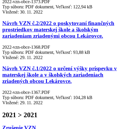
2022-vzn-obce-1373.PDF
Typ súboru: PDF dokument, Veľkosť: 122,94 kB
Vložené:
30. 11. 2022
Návrh VZN č.2/2022 o poskytovaní finančných
prostriedkov materskej škole a školským
zariadeniam zriadenými obcou Lekárovce.
2022-vzn-obce-1368.PDF
Typ súboru: PDF dokument, Veľkosť: 93,88 kB
Vložené:
29. 11. 2022
Návrh VZN č.1/2022 o určení výšky príspevku v
materskej škole a v školských zariadeniach
zriadených obcou Lekárovce.
2022-vzn-obce-1367.PDF
Typ súboru: PDF dokument, Veľkosť: 104,28 kB
Vložené:
29. 11. 2022
2021 > 2021
Zrušenie VZN