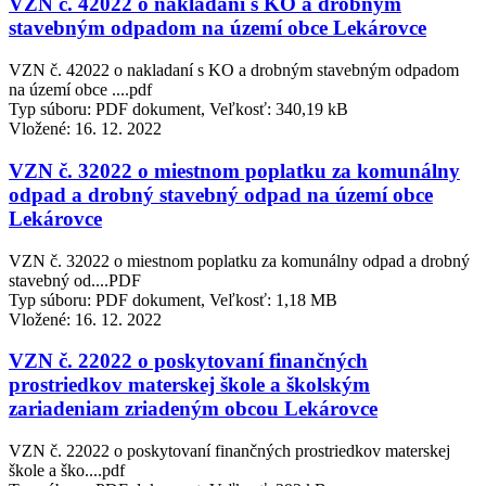
VZN č. 42022 o nakladaní s KO a drobným
stavebným odpadom na území obce Lekárovce
VZN č. 42022 o nakladaní s KO a drobným stavebným odpadom
na území obce ....pdf
Typ súboru: PDF dokument, Veľkosť: 340,19 kB
Vložené:
16. 12. 2022
VZN č. 32022 o miestnom poplatku za komunálny
odpad a drobný stavebný odpad na území obce
Lekárovce
VZN č. 32022 o miestnom poplatku za komunálny odpad a drobný
stavebný od....PDF
Typ súboru: PDF dokument, Veľkosť: 1,18 MB
Vložené:
16. 12. 2022
VZN č. 22022 o poskytovaní finančných
prostriedkov materskej škole a školským
zariadeniam zriadeným obcou Lekárovce
VZN č. 22022 o poskytovaní finančných prostriedkov materskej
škole a ško....pdf