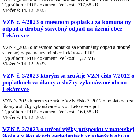
Typ súboru: PDF dokument, Veľkosť: 717,68 kB
Vložené:
14. 12. 2023
VZN č. 4/2023 o miestnom poplatku za komunálny
odpad a drobný stavebný odpad na území obce
Lekárovce
VZN 4_2023 o miestnom poplatku za komunálny odpad a drobný
stavebný odpad na území obce Lekárovce.PDF
Typ súboru: PDF dokument, Veľkosť: 1,27 MB
Vložené:
14. 12. 2023
VZN č. 3/2023 ktorým sa zrušuje VZN číslo 7/2012 o
poplatkoch za úkony a služby vykonávané obcou
Lekárovce
VZN 3_2023 ktorým sa zrušuje VZN číslo 7_2012 o poplatkoch za
úkony a služby vykonávané obcou Lekárovce.pdf
Typ súboru: PDF dokument, Veľkosť: 160,58 kB
Vložené:
14. 12. 2023
VZN č. 2/2023 o určení výšky príspevku v materskej
škole a v školských zariadeniach zriadených obcou