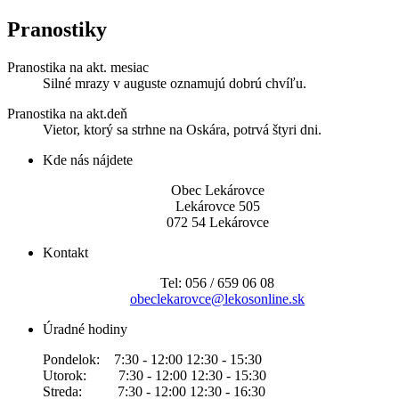
Pranostiky
Pranostika na akt. mesiac
Silné mrazy v auguste oznamujú dobrú chvíľu.
Pranostika na akt.deň
Vietor, ktorý sa strhne na Oskára, potrvá štyri dni.
Kde nás nájdete
Obec Lekárovce
Lekárovce 505
072 54 Lekárovce
Kontakt
Tel: 056 / 659 06 08
obeclekarovce@lekosonline.sk
Úradné hodiny
Pondelok: 7:30 - 12:00 12:30 - 15:30
Utorok: 7:30 - 12:00 12:30 - 15:30
Streda: 7:30 - 12:00 12:30 - 16:30