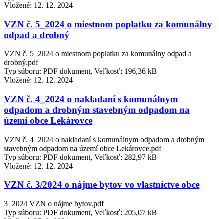
Vložené:
12. 12. 2024
VZN č. 5_2024 o miestnom poplatku za komunálny
odpad a drobný
VZN č. 5_2024 o miestnom poplatku za komunálny odpad a
drobný.pdf
Typ súboru: PDF dokument, Veľkosť: 196,36 kB
Vložené:
12. 12. 2024
VZN č. 4_2024 o nakladaní s komunálnym
odpadom a drobným stavebným odpadom na
území obce Lekárovce
VZN č. 4_2024 o nakladaní s komunálnym odpadom a drobným
stavebným odpadom na území obce Lekárovce.pdf
Typ súboru: PDF dokument, Veľkosť: 282,97 kB
Vložené:
12. 12. 2024
VZN č. 3/2024 o nájme bytov vo vlastníctve obce
3_2024 VZN o nájme bytov.pdf
Typ súboru: PDF dokument, Veľkosť: 205,07 kB