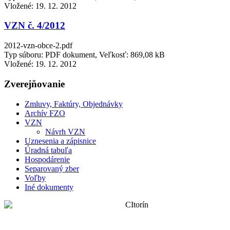
Vložené:
19. 12. 2012
VZN č. 4/2012
2012-vzn-obce-2.pdf
Typ súboru: PDF dokument, Veľkosť: 869,08 kB
Vložené:
19. 12. 2012
Zverejňovanie
Zmluvy, Faktúry, Objednávky
Archív FZO
VZN
Návrh VZN
Uznesenia a zápisnice
Úradná tabuľa
Hospodárenie
Separovaný zber
Voľby
Iné dokumenty