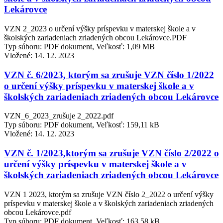
Lekárovce
VZN 2_2023 o určení výšky príspevku v materskej škole a v
školských zariadeniach zriadených obcou Lekárovce.PDF
Typ súboru: PDF dokument, Veľkosť: 1,09 MB
Vložené:
14. 12. 2023
VZN č. 6/2023, ktorým sa zrušuje VZN číslo 1/2022
o určení výšky príspevku v materskej škole a v
školských zariadeniach zriadených obcou Lekárovce
VZN_6_2023_zrušuje 2_2022.pdf
Typ súboru: PDF dokument, Veľkosť: 159,11 kB
Vložené:
14. 12. 2023
VZN č. 1/2023,ktorým sa zrušuje VZN číslo 2/2022 o
určení výšky príspevku v materskej škole a v
školských zariadeniach zriadených obcou Lekárovce
VZN 1 2023, ktorým sa zrušuje VZN číslo 2_2022 o určení výšky
príspevku v materskej škole a v školských zariadeniach zriadených
obcou Lekárovce.pdf
Typ súboru: PDF dokument, Veľkosť: 163,58 kB