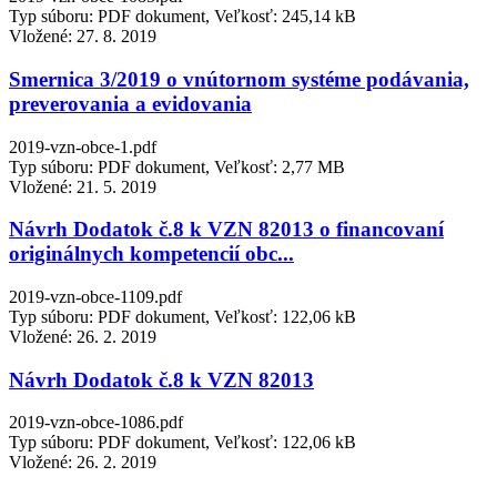
Typ súboru: PDF dokument, Veľkosť: 245,14 kB
Vložené:
27. 8. 2019
Smernica 3/2019 o vnútornom systéme podávania,
preverovania a evidovania
2019-vzn-obce-1.pdf
Typ súboru: PDF dokument, Veľkosť: 2,77 MB
Vložené:
21. 5. 2019
Návrh Dodatok č.8 k VZN 82013 o financovaní
originálnych kompetencií obc...
2019-vzn-obce-1109.pdf
Typ súboru: PDF dokument, Veľkosť: 122,06 kB
Vložené:
26. 2. 2019
Návrh Dodatok č.8 k VZN 82013
2019-vzn-obce-1086.pdf
Typ súboru: PDF dokument, Veľkosť: 122,06 kB
Vložené:
26. 2. 2019