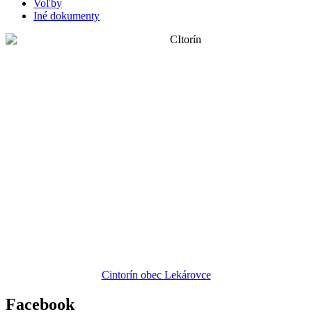
Voľby
Iné dokumenty
Cintorín obec Lekárovce
Facebook