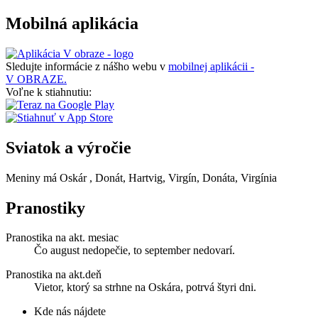
Mobilná aplikácia
Sledujte informácie z nášho webu v
mobilnej aplikácii -
V OBRAZE.
Voľne k stiahnutiu:
Sviatok a výročie
Meniny má
Oskár
, Donát, Hartvig, Virgín, Donáta, Virgínia
Pranostiky
Pranostika na akt. mesiac
Čo august nedopečie, to september nedovarí.
Pranostika na akt.deň
Vietor, ktorý sa strhne na Oskára, potrvá štyri dni.
Kde nás nájdete