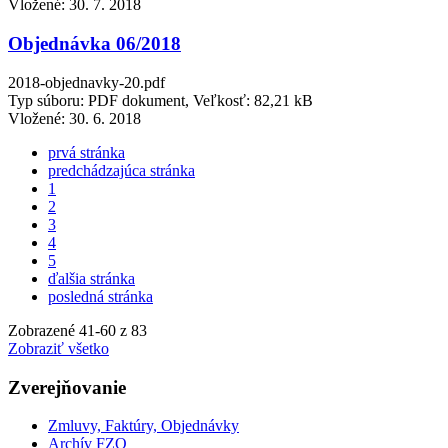
Vložené:
30. 7. 2018
Objednávka 06/2018
2018-objednavky-20.pdf
Typ súboru: PDF dokument, Veľkosť: 82,21 kB
Vložené:
30. 6. 2018
prvá stránka
predchádzajúca stránka
1
2
3
4
5
ďalšia stránka
posledná stránka
Zobrazené
41
-
60
z 83
Zobraziť všetko
Zverejňovanie
Zmluvy, Faktúry, Objednávky
Archív FZO