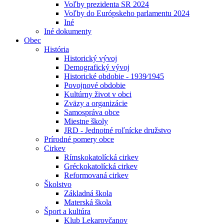
Voľby prezidenta SR 2024
Voľby do Európskeho parlamentu 2024
Iné
Iné dokumenty
Obec
História
Historický vývoj
Demografický vývoj
Historické obdobie - 1939⁄1945
Povojnové obdobie
Kultúrny život v obci
Zväzy a organizácie
Samospráva obce
Miestne školy
JRD - Jednotné roľnícke družstvo
Prírodné pomery obce
Cirkev
Rímskokatolícká cirkev
Gréckokatolícká cirkev
Reformovaná cirkev
Školstvo
Základná škola
Materská škola
Šport a kultúra
Klub Lekarovčanov