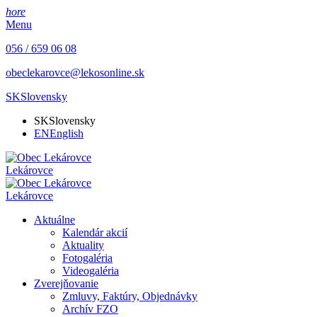
hore
Menu
056 / 659 06 08
obeclekarovce@lekosonline.sk
SK
Slovensky
SK
Slovensky
EN
English
Lekárovce
Lekárovce
Aktuálne
Kalendár akcií
Aktuality
Fotogaléria
Videogaléria
Zverejňovanie
Zmluvy, Faktúry, Objednávky
Archív FZO