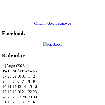
Cintorín obec Lekárovce
Facebook
Kalendár
August
2026
Po
Ut
St
Št
Pia
So
Ne
27
28
29
30
31
1
2
3
4
5
6
7
8
9
10
11
12
13
14
15
16
17
18
19
20
21
22
23
24
25
26
27
28
29
30
31
1
2
3
4
5
6