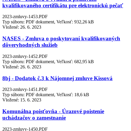
kvalifikovaného certifikátu pre elektronickú pečať
2023-zmluvy-1453.PDF
Typ súboru: PDF dokument, Veľkosť: 932,26 kB
Vložené:
26. 6. 2023
NASES - Zmluva o poskytovaní kvalifikovaných
dôveryhodných služieb
2023-zmluvy-1452.PDF
Typ súboru: PDF dokument, Veľkosť: 682,95 kB
Vložené:
26. 6. 2023
8bj - Dodatok č.3 k Nájomnej zmluve Kissová
2023-zmluvy-1451.PDF
Typ súboru: PDF dokument, Veľkosť: 18,6 kB
Vložené:
15. 6. 2023
Komunálna poisťovňa - Úrazové poistenie
uchádzačov o zamestnanie
2023-zmluvy-1450.PDF