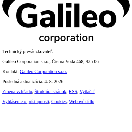
Technický prevádzkovateľ:
Galileo Corporation s.r.o., Čierna Voda 468, 925 06
Kontakt:
Galileo Corporation s.r.o.
Posledná aktualizácia: 4. 8. 2026
Zmena vzhľadu
,
Štruktúra stránok
,
RSS
,
Vytlačiť
Vyhlásenie o prístupnosti
,
Cookies
,
Webové sídlo