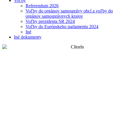
Voľby
Referendum 2026
Voľby do orgánov samosprávy obcí a voľby do
orgánov samosprávnych krajov
Voľby prezidenta SR 2024
Voľby do Európskeho parlamentu 2024
Iné
Iné dokumenty