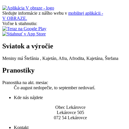
Sledujte informácie z nášho webu v
mobilnej aplikácii -
V OBRAZE.
Voľne k stiahnutiu:
Sviatok a výročie
Meniny má
Štefánia
, Kajetán, Afra, Afrodita, Kajetána, Štefana
Pranostiky
Pranostika na akt. mesiac
Čo august nedopečie, to september nedovarí.
Kde nás nájdete
Obec Lekárovce
Lekárovce 505
072 54 Lekárovce
Kontakt