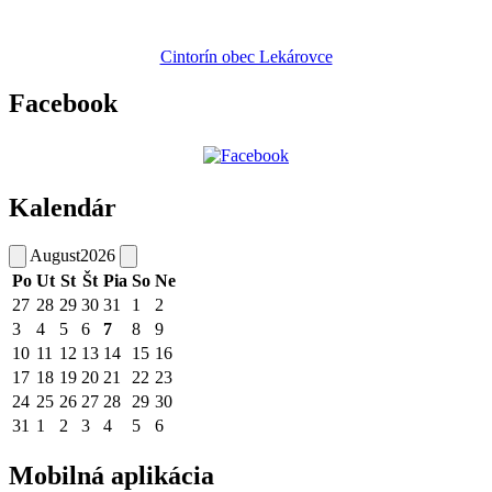
Cintorín obec Lekárovce
Facebook
Kalendár
August
2026
Po
Ut
St
Št
Pia
So
Ne
27
28
29
30
31
1
2
3
4
5
6
7
8
9
10
11
12
13
14
15
16
17
18
19
20
21
22
23
24
25
26
27
28
29
30
31
1
2
3
4
5
6
Mobilná aplikácia