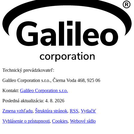
Technický prevádzkovateľ:
Galileo Corporation s.r.o., Čierna Voda 468, 925 06
Kontakt:
Galileo Corporation s.r.o.
Posledná aktualizácia: 4. 8. 2026
Zmena vzhľadu
,
Štruktúra stránok
,
RSS
,
Vytlačiť
Vyhlásenie o prístupnosti
,
Cookies
,
Webové sídlo