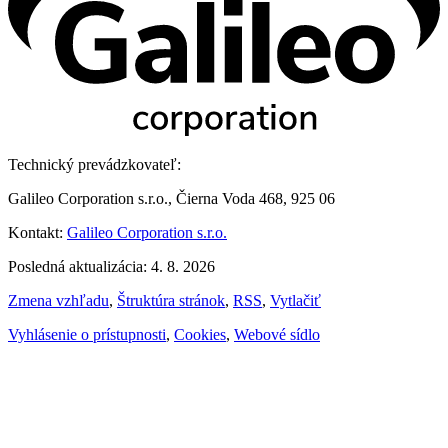
Technický prevádzkovateľ:
Galileo Corporation s.r.o., Čierna Voda 468, 925 06
Kontakt:
Galileo Corporation s.r.o.
Posledná aktualizácia: 4. 8. 2026
Zmena vzhľadu
,
Štruktúra stránok
,
RSS
,
Vytlačiť
Vyhlásenie o prístupnosti
,
Cookies
,
Webové sídlo