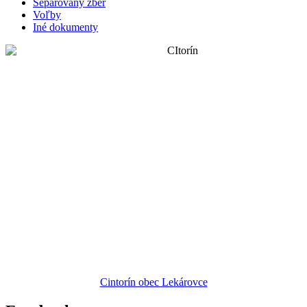
Separovaný zber
Voľby
Iné dokumenty
Cintorín obec Lekárovce